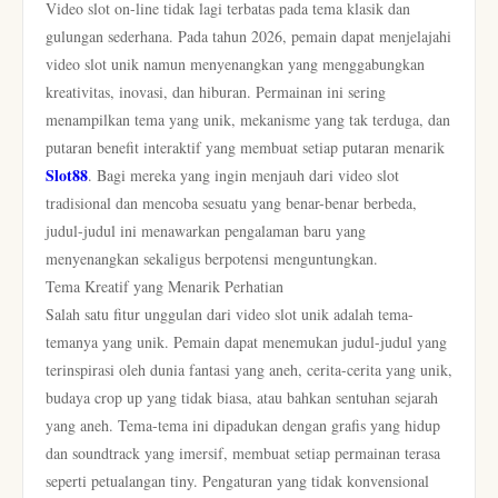
Video slot on-line tidak lagi terbatas pada tema klasik dan
gulungan sederhana. Pada tahun 2026, pemain dapat menjelajahi
video slot unik namun menyenangkan yang menggabungkan
kreativitas, inovasi, dan hiburan. Permainan ini sering
menampilkan tema yang unik, mekanisme yang tak terduga, dan
putaran benefit interaktif yang membuat setiap putaran menarik
Slot88
. Bagi mereka yang ingin menjauh dari video slot
tradisional dan mencoba sesuatu yang benar-benar berbeda,
judul-judul ini menawarkan pengalaman baru yang
menyenangkan sekaligus berpotensi menguntungkan.
Tema Kreatif yang Menarik Perhatian
Salah satu fitur unggulan dari video slot unik adalah tema-
temanya yang unik. Pemain dapat menemukan judul-judul yang
terinspirasi oleh dunia fantasi yang aneh, cerita-cerita yang unik,
budaya crop up yang tidak biasa, atau bahkan sentuhan sejarah
yang aneh. Tema-tema ini dipadukan dengan grafis yang hidup
dan soundtrack yang imersif, membuat setiap permainan terasa
seperti petualangan tiny. Pengaturan yang tidak konvensional