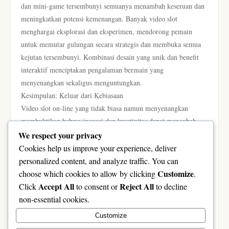
dan mini-game tersembunyi semuanya menambah keseruan dan
meningkatkan potensi kemenangan. Banyak video slot
menghargai eksplorasi dan eksperimen, mendorong pemain
untuk memutar gulungan secara strategis dan membuka semua
kejutan tersembunyi. Kombinasi desain yang unik dan benefit
interaktif menciptakan pengalaman bermain yang
menyenangkan sekaligus menguntungkan.
Kesimpulan: Keluar dari Kebiasaan
Video slot on-line yang tidak biasa namun menyenangkan
membuktikan bahwa inovasi dan kreativitas dapat mengubah
permainan standar menjadi sesuatu yang luar biasa. Dengan
We respect your privacy
mengusung tema-tema unik, mekanisme yang khas, dan fitur
Cookies help us improve your experience, deliver
benefit interaktif, permainan ini memberikan hiburan, keseruan,
personalized content, and analyze traffic. You can
dan peluang kemenangan besar bagi para pemain. Jika Anda
Customize
choose which cookies to allow by clicking
.
ingin keluar dari kebiasaan dan mencoba video slot yang
Accept All
Reject All
Click
to consent or
to decline
menawarkan sesuatu yang berbeda, judul-judul ini adalah tempat
non-essential cookies.
yang tepat untuk memulai. Putar gulungannya, jelajahi hal-hal
Customize
tak terduga, dan temukan video slot favorit baru Anda hari ini.