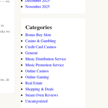
December 2025
nje — we
November 2025
Categories
 za
dluka we
Bonus Buy Slots
Casino & Gambling
Credit Card Casinos
General
Music Distribution Service
Music Promotion Service
Online Casinos
Online Gaming
om, ali
Real Estate
Shopping & Deals
Steam Oven Reviews
Uncategorized