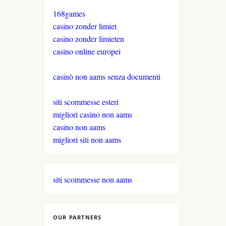
168games
casino zonder limiet
casino zonder limieten
casino online europei
casinò non aams senza documenti
siti scommesse esteri
migliori casino non aams
casino non aams
migliori siti non aams
siti scommesse non aams
OUR PARTNERS