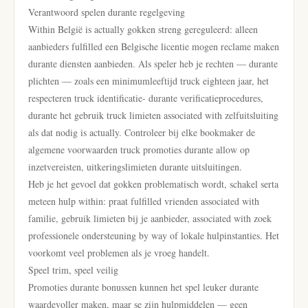
Verantwoord spelen durante regelgeving
Within België is actually gokken streng gereguleerd: alleen
aanbieders fulfilled een Belgische licentie mogen reclame maken
durante diensten aanbieden. Als speler heb je rechten — durante
plichten — zoals een minimumleeftijd truck eighteen jaar, het
respecteren truck identificatie- durante verificatieprocedures,
durante het gebruik truck limieten associated with zelfuitsluiting
als dat nodig is actually. Controleer bij elke bookmaker de
algemene voorwaarden truck promoties durante allow op
inzetvereisten, uitkeringslimieten durante uitsluitingen.
Heb je het gevoel dat gokken problematisch wordt, schakel serta
meteen hulp within: praat fulfilled vrienden associated with
familie, gebruik limieten bij je aanbieder, associated with zoek
professionele ondersteuning by way of lokale hulpinstanties. Het
voorkomt veel problemen als je vroeg handelt.
Speel trim, speel veilig
Promoties durante bonussen kunnen het spel leuker durante
waardevoller maken, maar se zijn hulpmiddelen — geen