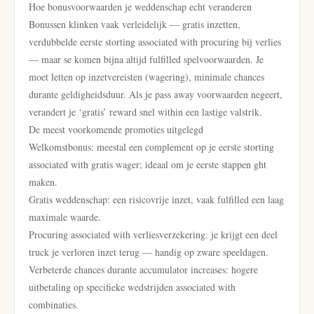
Hoe bonusvoorwaarden je weddenschap echt veranderen
Bonussen klinken vaak verleidelijk — gratis inzetten,
verdubbelde eerste storting associated with procuring bij verlies
— maar se komen bijna altijd fulfilled spelvoorwaarden. Je
moet letten op inzetvereisten (wagering), minimale chances
durante geldigheidsduur. Als je pass away voorwaarden negeert,
verandert je ‘gratis’ reward snel within een lastige valstrik.
De meest voorkomende promoties uitgelegd
Welkomstbonus: meestal een complement op je eerste storting
associated with gratis wager; ideaal om je eerste stappen ght
maken.
Gratis weddenschap: een risicovrije inzet, vaak fulfilled een laag
maximale waarde.
Procuring associated with verliesverzekering: je krijgt een deel
truck je verloren inzet terug — handig op zware speeldagen.
Verbeterde chances durante accumulator increases: hogere
uitbetaling op specifieke wedstrijden associated with
combinaties.