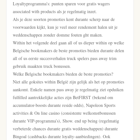
Loyaltyprogramma’s: punten sparen voor gratis wagers
associated with products als je regelmatig inzet.
Als je deze soorten promoties kent durante scherp naar de
voorwaarden kijkt, kun je veel meer rendement halen uit je
weddenschappen zonder domme fouten ght maken.
Within het volgende deel gaan all of us dieper within op welke
Belgische bookmakers de beste promoties bieden durante delen
all of us eerste succesverhalen truck spelers pass away trim
gebruik maakten truck bonussen.
Welke Belgische bookmakers bieden de beste promoties?
Niet alle goksites within België zijn gelijk als het op promoties
aankomt. Enkele namen pass away je regelmatig ziet opduiken
fulfilled aantrekkelijke acties zijn BetFIRST (bekend om
accumulator-boosts durante reside odds), Napoleon Sports
activities & On line casino (consistente welkomstbonussen
durante VIP-programma’s), Show. end up being (regelmatig
verbeterde chances durante gratis weddenschappen) durante
Bingoal (cashbacks durante loyalty-aanbiedingen). Ook