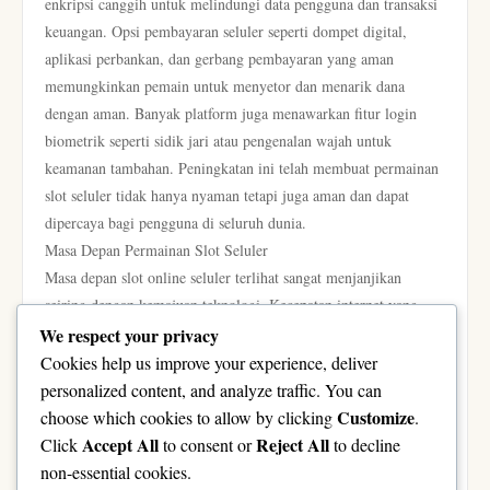
enkripsi canggih untuk melindungi data pengguna dan transaksi
keuangan. Opsi pembayaran seluler seperti dompet digital,
aplikasi perbankan, dan gerbang pembayaran yang aman
memungkinkan pemain untuk menyetor dan menarik dana
dengan aman. Banyak platform juga menawarkan fitur login
biometrik seperti sidik jari atau pengenalan wajah untuk
keamanan tambahan. Peningkatan ini telah membuat permainan
slot seluler tidak hanya nyaman tetapi juga aman dan dapat
dipercaya bagi pengguna di seluruh dunia.
Masa Depan Permainan Slot Seluler
Masa depan slot online seluler terlihat sangat menjanjikan
seiring dengan kemajuan teknologi. Kecepatan internet yang
lebih cepat, peningkatan kualitas ponsel pintar, dan inovasi
We respect your privacy
seperti konektivitas 5G membuat permainan menjadi lebih
Cookies help us improve your experience, deliver
lancar dan imersif. Para pengembang juga mengeksplorasi fitur-
personalized content, and analyze traffic. You can
fitur seperti augmented reality dan elemen permainan sosial
Customize
choose which cookies to allow by clicking
.
untuk meningkatkan interaksi antar pemain. Seiring terus
Accept All
Reject All
Click
to consent or
to decline
berkembangnya teknologi seluler, permainan slot seluler
non-essential cookies.