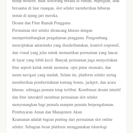
hidup modern. Baik seseorang berada di rumah, bepergian, atau
bersantai di luar ruangan, slot seluler memberikan hiburan
instan di ujung jari mereka.
Desain dan Fitur Ramah Pengguna
Permainan slot seluler dirancang khusus dengan
mempertimbangkan pengalaman pengguna. Pengembang
menciptakan antarmuka yang disederhanakan, kontrol responsif,
dan visual yang jelas untuk memastikan permainan yang lancar
di layar yang lebih kecil. Banyak permainan juga menyertakan
fitur seperti ketuk untuk memutar, opsi putar otomatis, dan
menu navigasi yang mudah. ​​Selain itu, platform seluler sering
memberikan pemberitahuan tentang bonus, jackpot, dan acara
khusus, sehingga pemain tetap terlibat. Kombinasi desain intuitif
dan fitur interaktif membuat permainan slot seluler
menyenangkan bagi pemula maupun pemain berpengalaman.
Pembayaran Aman dan Manajemen Akun
Keamanan adalah bagian penting dari permainan slot online
seluler. Sebagian besar platform menggunakan teknologi